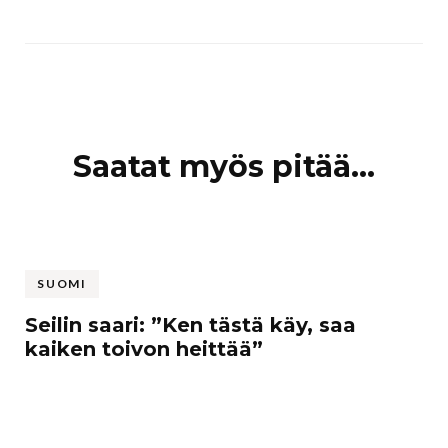
Artikkelien
Saatat myös pitää...
selaus
SUOMI
Seilin saari: ”Ken tästä käy, saa
kaiken toivon heittää”