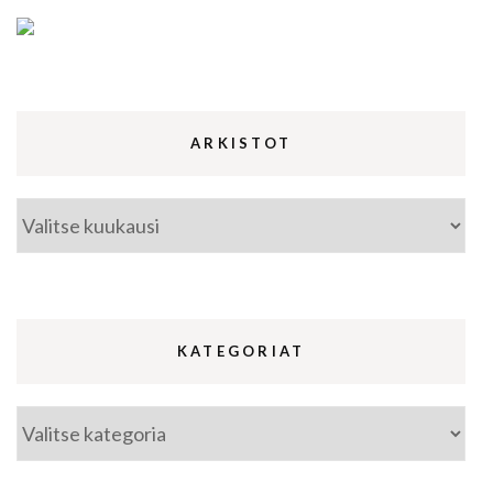
ARKISTOT
Arkistot
KATEGORIAT
Kategoriat