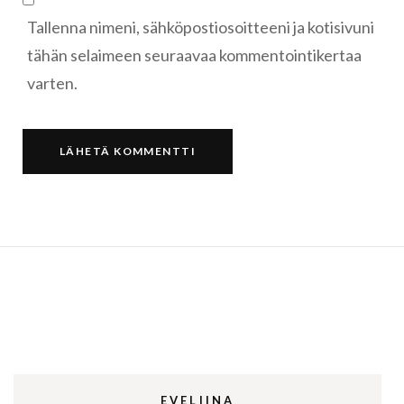
Tallenna nimeni, sähköpostiosoitteeni ja kotisivuni
tähän selaimeen seuraavaa kommentointikertaa
varten.
EVELIINA