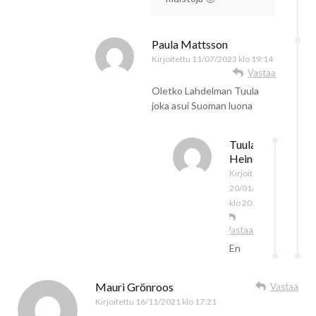
Paula Mattsson
Kirjoitettu
11/07/2023 klo 19:14
Vastaa
Oletko Lahdelman Tuula
joka asui Suoman luona
Tuula
Heinonen
Kirjoitettu
20/01/2026
klo 20:12
Vastaa
En
Mauri Grönroos
Vastaa
Kirjoitettu
16/11/2021 klo 17:21