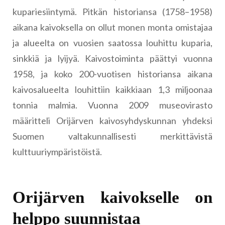
kupariesiintymä. Pitkän historiansa (1758–1958)
aikana kaivoksella on ollut monen monta omistajaa
ja alueelta on vuosien saatossa louhittu kuparia,
sinkkiä ja lyijyä. Kaivostoiminta päättyi vuonna
1958, ja koko 200-vuotisen historiansa aikana
kaivosalueelta louhittiin kaikkiaan 1,3 miljoonaa
tonnia malmia. Vuonna 2009 museovirasto
määritteli Orijärven kaivosyhdyskunnan yhdeksi
Suomen valtakunnallisesti merkittävistä
kulttuuriympäristöistä.
Orijärven kaivokselle on
helppo suunnistaa