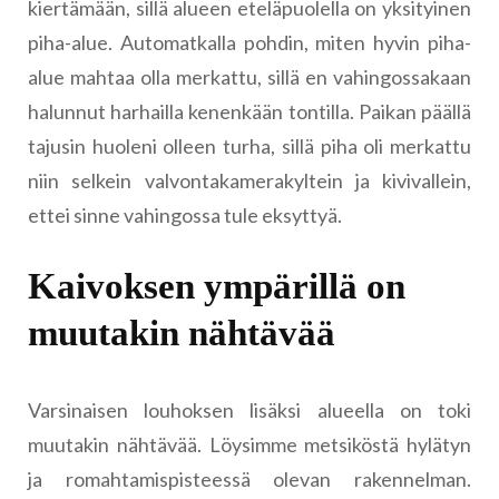
kiertämään, sillä alueen eteläpuolella on yksityinen
piha-alue. Automatkalla pohdin, miten hyvin piha-
alue mahtaa olla merkattu, sillä en vahingossakaan
halunnut harhailla kenenkään tontilla. Paikan päällä
tajusin huoleni olleen turha, sillä piha oli merkattu
niin selkein valvontakamerakyltein ja kivivallein,
ettei sinne vahingossa tule eksyttyä.
Kaivoksen ympärillä on
muutakin nähtävää
Varsinaisen louhoksen lisäksi alueella on toki
muutakin nähtävää. Löysimme metsiköstä hylätyn
ja romahtamispisteessä olevan rakennelman.