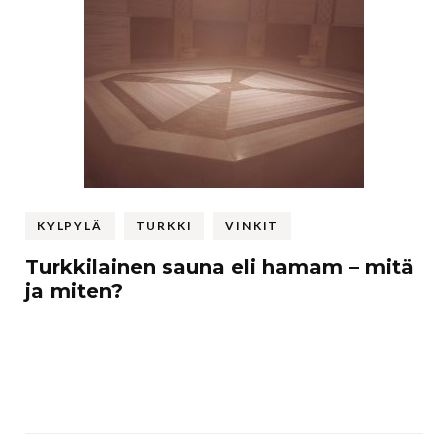
KYLPYLÄ
TURKKI
VINKIT
Turkkilainen sauna eli hamam – mitä
ja miten?