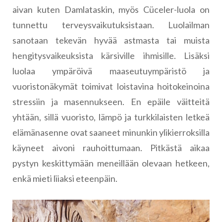
aivan kuten Damlataskin, myös Cüceler-luola on
tunnettu terveysvaikutuksistaan. Luolailman
sanotaan tekevän hyvää astmasta tai muista
hengitysvaikeuksista kärsiville ihmisille. Lisäksi
luolaa ympäröivä maaseutuympäristö ja
vuoristonäkymät toimivat loistavina hoitokeinoina
stressiin ja masennukseen. En epäile väitteitä
yhtään, sillä vuoristo, lämpö ja turkkilaisten letkeä
elämänasenne ovat saaneet minunkin ylikierroksilla
käyneet aivoni rauhoittumaan. Pitkästä aikaa
pystyn keskittymään meneillään olevaan hetkeen,
enkä mieti liiaksi eteenpäin.