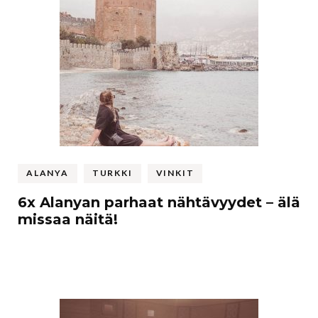
ALANYA
TURKKI
VINKIT
6x Alanyan parhaat nähtävyydet – älä
missaa näitä!