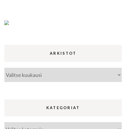
ARKISTOT
Arkistot
KATEGORIAT
Kategoriat