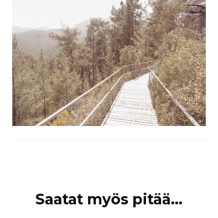
Artikkelien
Saatat myös pitää...
selaus