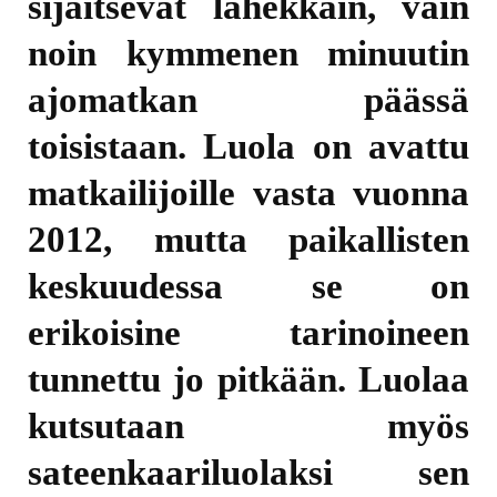
sijaitsevat lähekkäin, vain
noin kymmenen minuutin
ajomatkan päässä
toisistaan. Luola on avattu
matkailijoille vasta vuonna
2012, mutta paikallisten
keskuudessa se on
erikoisine tarinoineen
tunnettu jo pitkään. Luolaa
kutsutaan myös
sateenkaariluolaksi sen