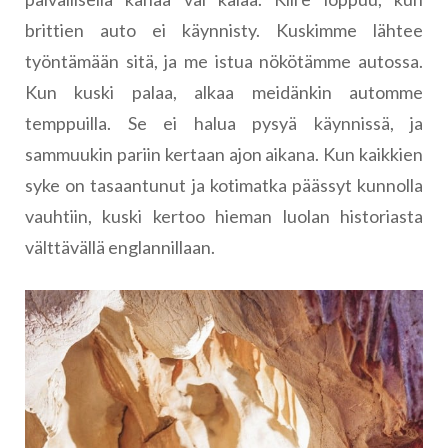
brittien auto ei käynnisty. Kuskimme lähtee
työntämään sitä, ja me istua nökötämme autossa.
Kun kuski palaa, alkaa meidänkin automme
temppuilla. Se ei halua pysyä käynnissä, ja
sammuukin pariin kertaan ajon aikana. Kun kaikkien
syke on tasaantunut ja kotimatka päässyt kunnolla
vauhtiin, kuski kertoo hieman luolan historiasta
välttävällä englannillaan.