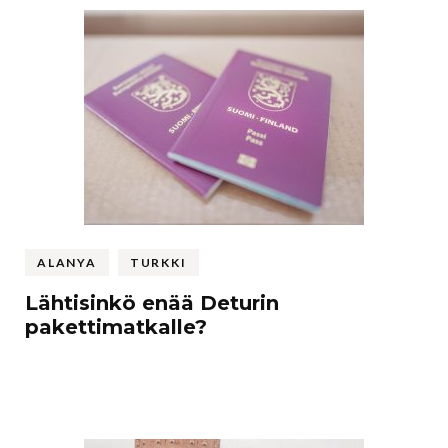
ALANYA
TURKKI
Lähtisinkö enää Deturin
pakettimatkalle?