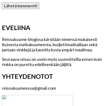
EVELIINA
Reissukuume-blogissa kärsitään nimensä mukaisesti
ikuisesta matkakuumeesta, budjettimatkaillaan sekä
jaetaan vinkkejä ja kauniita kuvia ympäri maailmaa.
Seuraava reissu on usein myös suunnitteilla ennen kuin
rinkka on purettu edellisenkään jäljiltä.
YHTEYDENOTOT
reissukuumeessa@gmail.com