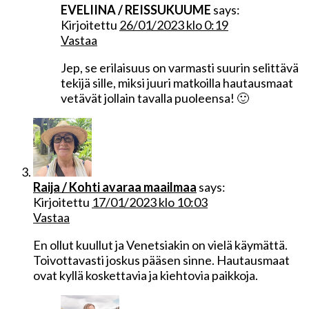
EVELIINA / REISSUKUUME
says:
Kirjoitettu
26/01/2023 klo 0:19
Vastaa
Jep, se erilaisuus on varmasti suurin selittävä
tekijä sille, miksi juuri matkoilla hautausmaat
vetävät jollain tavalla puoleensa! 🙂
Raija / Kohti avaraa maailmaa
says:
Kirjoitettu
17/01/2023 klo 10:03
Vastaa
En ollut kuullut ja Venetsiakin on vielä käymättä.
Toivottavasti joskus pääsen sinne. Hautausmaat
ovat kyllä koskettavia ja kiehtovia paikkoja.