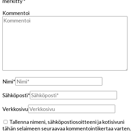
merkitty
*
Kommentoi
Nimi
*
Sähköposti
*
Verkkosivu
Tallenna nimeni, sähköpostiosoitteeni ja kotisivuni
tähän selaimeen seuraavaa kommentointikertaa varten.