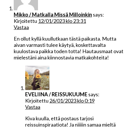
Mikko / Matkalla Missä Milloinkin
says:
Kirjoitettu
12/01/2023 klo 23:31
Vastaa
En ollut kyllä kuullutkaan tästä paikasta. Mutta
aivan varmasti tulee käytyä, koskettavalta
kuulostava paikka toden totta! Hautausmaat ovat
mielestäni aina kiinnostavia matkakohteita!
EVELIINA / REISSUKUUME
says:
Kirjoitettu
26/01/2023 klo 0:19
Vastaa
Kiva kuulla, että postaus tarjosi
reissuinspiraatiota! Ja niiiiin samaa mieltä