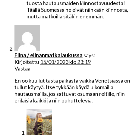
tuosta hautausmaiden kiinnostavuudesta!
Täällä Suomessa ne eivät niinkään kiinnosta,
mutta matkoilla sitäkin enemmän.
Elina / elinanmatkalaukussa
says:
Kirjoitettu
15/01/2023 klo 23:19
Vastaa
En oo kuullut tästä paikasta vaikka Venetsiassa on
tullut käytyä. Itse tykkään käydä ulkomailla
hautausmailla, jos sattuvat osumaan reitille, niin
erilaisia kaikki ja niin puhuttelevia.