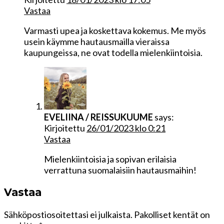
Vastaa
Varmasti upea ja koskettava kokemus. Me myös
usein käymme hautausmailla vieraissa
kaupungeissa, ne ovat todella mielenkiintoisia.
EVELIINA / REISSUKUUME
says:
Kirjoitettu
26/01/2023 klo 0:21
Vastaa
Mielenkiintoisia ja sopivan erilaisia
verrattuna suomalaisiin hautausmaihin!
Vastaa
Sähköpostiosoitettasi ei julkaista.
Pakolliset kentät on