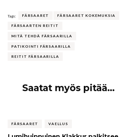
FÄRSAARET
FÄRSAARET KOKEMUKSIA
Tags:
FÄRSAARTEN REITIT
MITÄ TEHDÄ FÄRSAARILLA
PATIKOINTI FÄRSAARILLA
REITIT FÄRSAARILLA
Artikkelien
Saatat myös pitää...
selaus
FÄRSAARET
VAELLUS
Lumihuippuinen Klakkur palkitsee