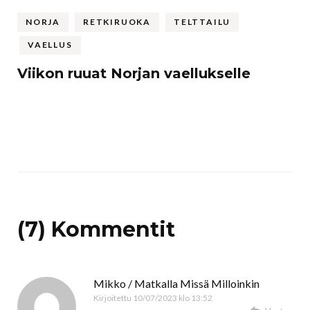
NORJA
RETKIRUOKA
TELTTAILU
VAELLUS
Viikon ruuat Norjan vaellukselle
(7) Kommentit
Mikko / Matkalla Missä Milloinkin
Kirjoitettu
10/07/2023 klo 13:52