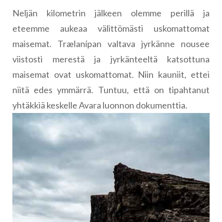
Neljän kilometrin jälkeen olemme perillä ja
eteemme aukeaa välittömästi uskomattomat
maisemat. Trælanípan valtava jyrkänne nousee
viistosti merestä ja jyrkänteeltä katsottuna
maisemat ovat uskomattomat. Niin kauniit, ettei
niitä edes ymmärrä. Tuntuu, että on tipahtanut
yhtäkkiä keskelle Avara luonnon dokumenttia.