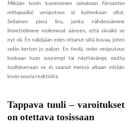
Mikään kovin kummoinen
(ainakaan Färsaarten
mittapuulla)
vesiputous ei kuitenkaan ollut.
Sellainen pieni liru, jonka nähdessämme
ihmettelimme molemmat ääneen, että siinäkö se
nyt oli. En näköjään edes ottanut siitä kuvaa, joten
sekin kertoo jo paljon. En tiedä, onko vesiputous
koskaan tuon suurempi tai näyttävämpi, mutta
tuollaisenaan se ei saanut meissä aikaan mitään
kovin suuria reaktioita.
Tappava tuuli – varoitukset
on otettava tosissaan