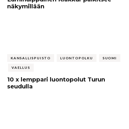
näkymillään
KANSALLISPUISTO
LUONTOPOLKU
SUOMI
VAELLUS
10 x lemppari luontopolut Turun
seudulla