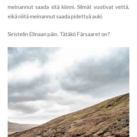
meinannut saada sitä kiinni. Silmät vuotivat vettä,
eikä niitä meinannut saada pidettyä auki.
Siristelin Elinaan päin. Tätäkö Färsaaret on?