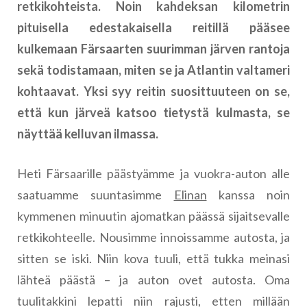
retkikohteista. Noin kahdeksan kilometrin
pituisella edestakaisella reitillä pääsee
kulkemaan Färsaarten suurimman järven rantoja
sekä todistamaan, miten se ja Atlantin valtameri
kohtaavat. Yksi syy reitin suosittuuteen on se,
että kun järveä katsoo tietystä kulmasta, se
näyttää kelluvan ilmassa.
Heti Färsaarille päästyämme ja vuokra-auton alle
saatuamme suuntasimme
Elinan
kanssa noin
kymmenen minuutin ajomatkan päässä sijaitsevalle
retkikohteelle. Nousimme innoissamme autosta, ja
sitten se iski. Niin kova tuuli, että tukka meinasi
lähteä päästä – ja auton ovet autosta. Oma
tuulitakkini lepatti niin rajusti, etten millään