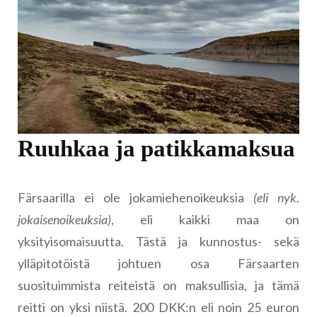
Ruuhkaa ja patikkamaksua
Färsaarilla ei ole jokamiehenoikeuksia
(eli nyk.
jokaisenoikeuksia)
, eli kaikki maa on
yksityisomaisuutta. Tästä ja kunnostus- sekä
ylläpitotöistä johtuen osa Färsaarten
suosituimmista reiteistä on maksullisia, ja tämä
reitti on yksi niistä. 200 DKK:n eli noin 25 euron