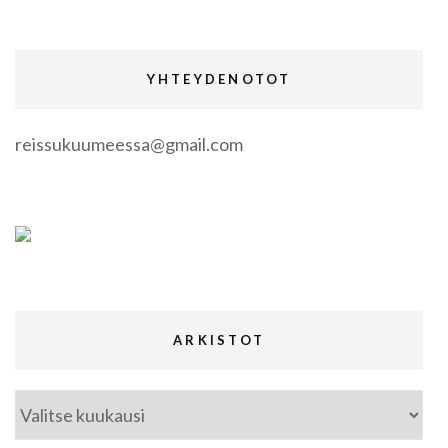
YHTEYDENOTOT
reissukuumeessa@gmail.com
ARKISTOT
Arkistot