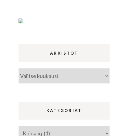
ina
a
ARKISTOT
Arkistot
KATEGORIAT
Kategoriat