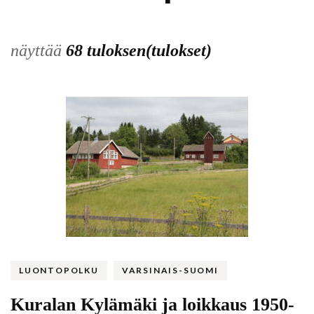
näyttää
68 tuloksen(tulokset)
LUONTOPOLKU
VARSINAIS-SUOMI
Kuralan Kylämäki ja loikkaus 1950-