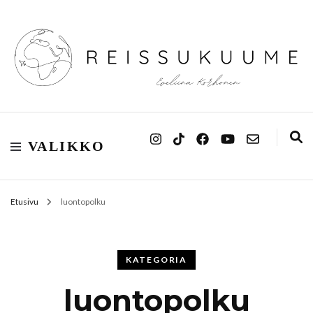
Reissukuume
VALIKKO
Etusivu
luontopolku
KATEGORIA
luontopolku