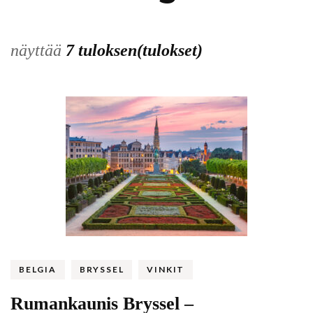
näyttää
7 tuloksen(tulokset)
BELGIA
BRYSSEL
VINKIT
Rumankaunis Bryssel –