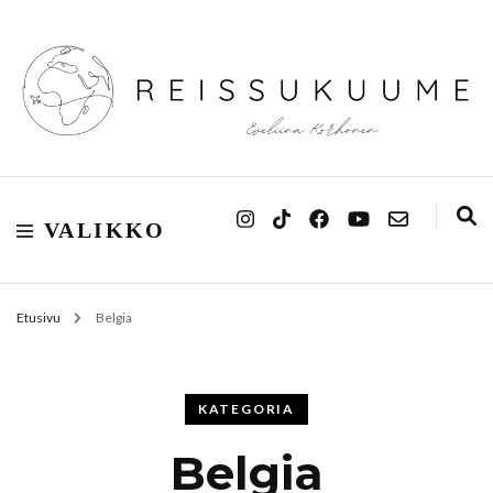
Reissukuume
VALIKKO
Etusivu
Belgia
KATEGORIA
Belgia