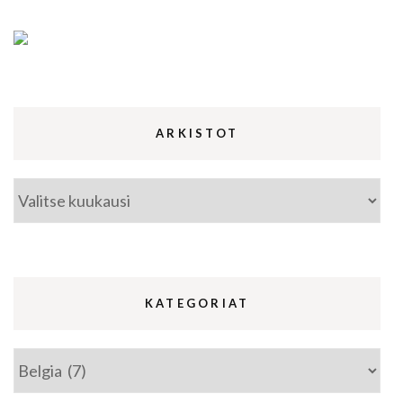
ARKISTOT
Arkistot
KATEGORIAT
Kategoriat