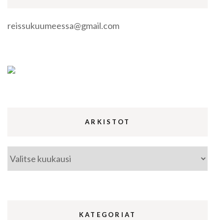
reissukuumeessa@gmail.com
ARKISTOT
Arkistot
KATEGORIAT