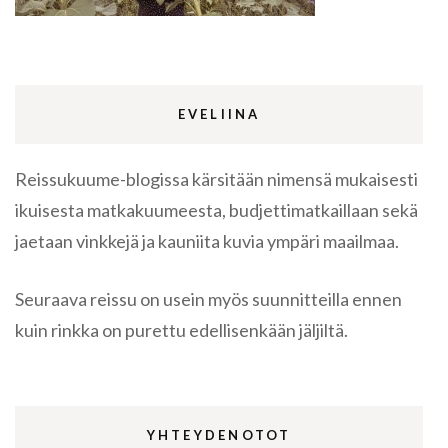
EVELIINA
Reissukuume-blogissa kärsitään nimensä mukaisesti
ikuisesta matkakuumeesta, budjettimatkaillaan sekä
jaetaan vinkkejä ja kauniita kuvia ympäri maailmaa.
Seuraava reissu on usein myös suunnitteilla ennen
kuin rinkka on purettu edellisenkään jäljiltä.
YHTEYDENOTOT