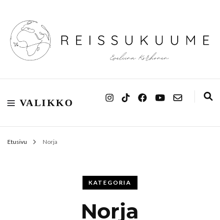
Reissukuume
VALIKKO
Etusivu
Norja
KATEGORIA
Norja