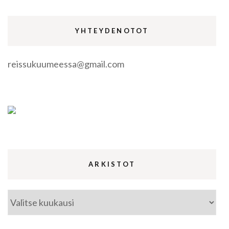
YHTEYDENOTOT
reissukuumeessa@gmail.com
ARKISTOT
Arkistot