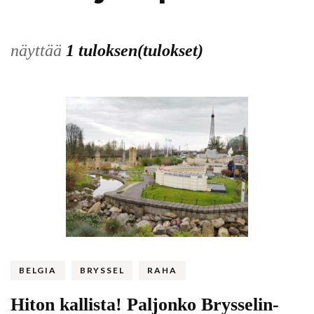
näyttää
1 tuloksen(tulokset)
BELGIA
BRYSSEL
RAHA
Hiton kallista! Paljonko Brysselin-