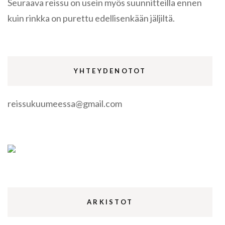
Seuraava reissu on usein myös suunnitteilla ennen
kuin rinkka on purettu edellisenkään jäljiltä.
YHTEYDENOTOT
reissukuumeessa@gmail.com
ARKISTOT