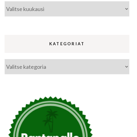
Arkistot
KATEGORIAT
Kategoriat