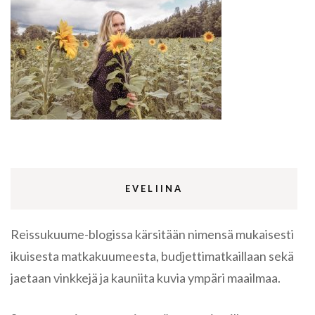
EVELIINA
Reissukuume-blogissa kärsitään nimensä mukaisesti
ikuisesta matkakuumeesta, budjettimatkaillaan sekä
jaetaan vinkkejä ja kauniita kuvia ympäri maailmaa.