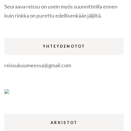
Seuraava reissu on usein myös suunnitteilla ennen
kuin rinkka on purettu edellisenkään jäljiltä.
YHTEYDENOTOT
reissukuumeessa@gmail.com
ARKISTOT