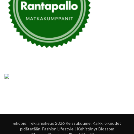
&kopio; Tekijänoikeus 2026
Reissukuume
. Kaikki oikeudet
pidätetään.
Fashion Lifestyle | Kehittänyt
Blossom