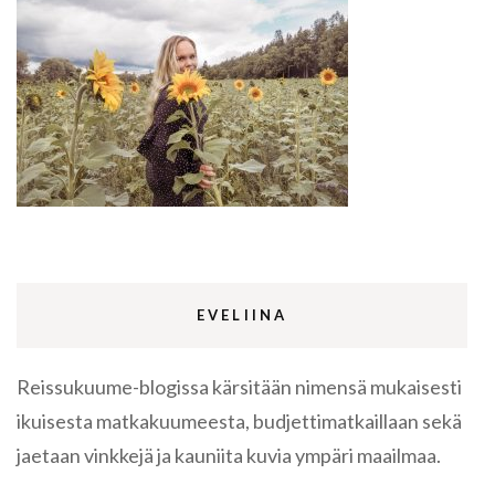
EVELIINA
Reissukuume-blogissa kärsitään nimensä mukaisesti
ikuisesta matkakuumeesta, budjettimatkaillaan sekä
jaetaan vinkkejä ja kauniita kuvia ympäri maailmaa.