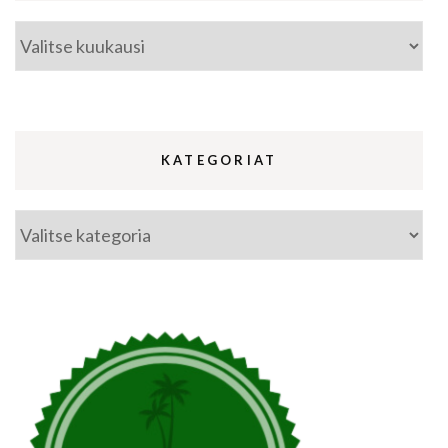
Arkistot
KATEGORIAT
Kategoriat