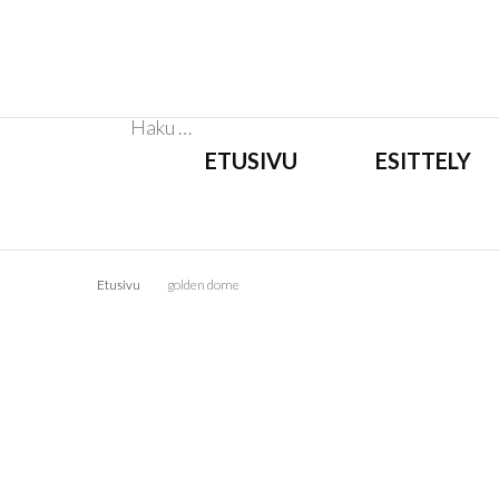
Haku:
ETUSIVU
ESITTELY
Etusivu
golden dome