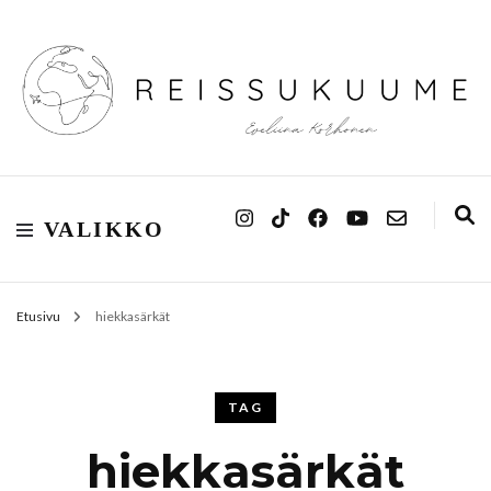
Reissukuume
VALIKKO
Etusivu
hiekkasärkät
TAG
hiekkasärkät