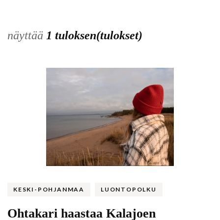
näyttää
1 tuloksen(tulokset)
KESKI-POHJANMAA
LUONTOPOLKU
Ohtakari haastaa Kalajoen