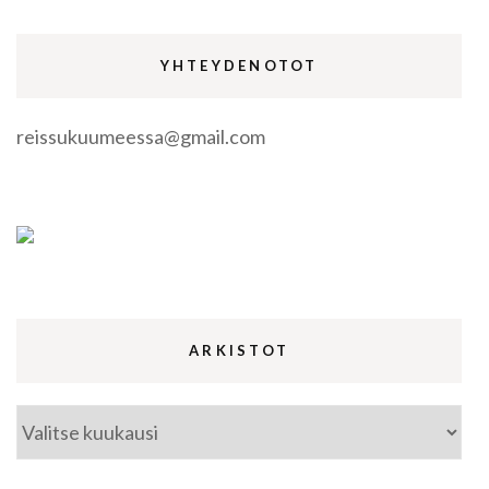
YHTEYDENOTOT
reissukuumeessa@gmail.com
ARKISTOT
Arkistot