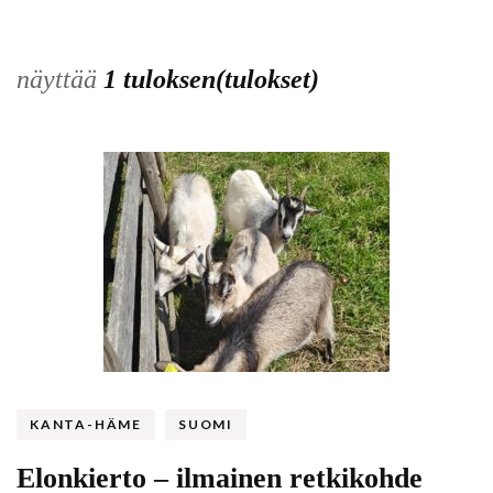
näyttää
1 tuloksen(tulokset)
KANTA-HÄME
SUOMI
Elonkierto – ilmainen retkikohde