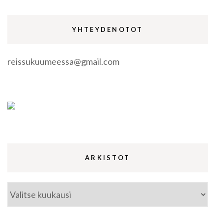
YHTEYDENOTOT
reissukuumeessa@gmail.com
ARKISTOT
Arkistot