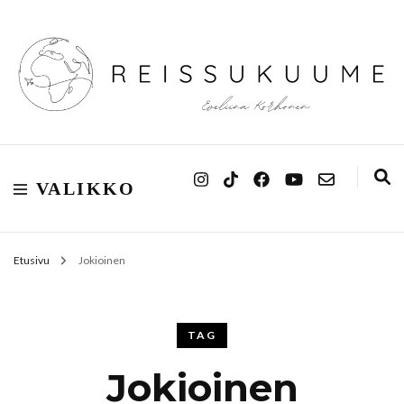
Reissukuume
VALIKKO
Etusivu
Jokioinen
TAG
Jokioinen