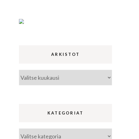
ina
a
ARKISTOT
Arkistot
KATEGORIAT
Kategoriat