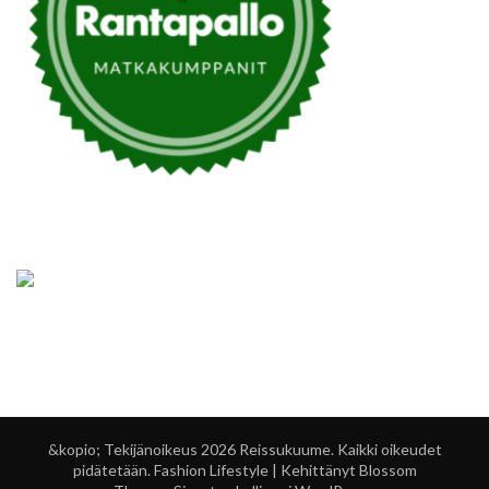
&kopio; Tekijänoikeus 2026
Reissukuume
. Kaikki oikeudet
pidätetään.
Fashion Lifestyle | Kehittänyt
Blossom