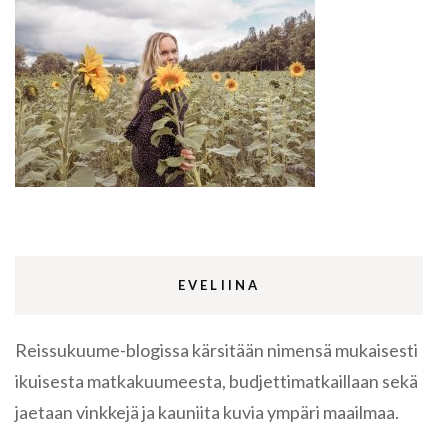
EVELIINA
Reissukuume-blogissa kärsitään nimensä mukaisesti
ikuisesta matkakuumeesta, budjettimatkaillaan sekä
jaetaan vinkkejä ja kauniita kuvia ympäri maailmaa.