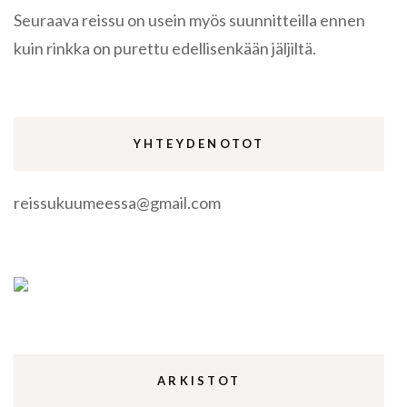
Seuraava reissu on usein myös suunnitteilla ennen
kuin rinkka on purettu edellisenkään jäljiltä.
YHTEYDENOTOT
reissukuumeessa@gmail.com
ARKISTOT