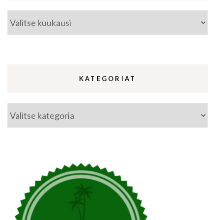
Arkistot
KATEGORIAT
Kategoriat