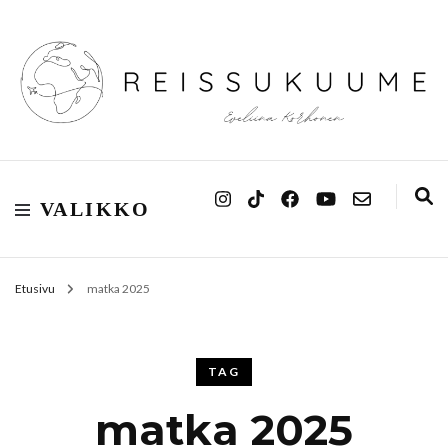
Reissukuume
VALIKKO
Etusivu
matka 2025
TAG
matka 2025