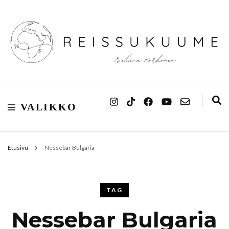
Reissukuume
VALIKKO
Etusivu
Nessebar Bulgaria
TAG
Nessebar Bulgaria