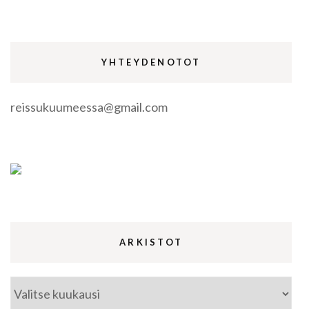
YHTEYDENOTOT
reissukuumeessa@gmail.com
ARKISTOT
Arkistot