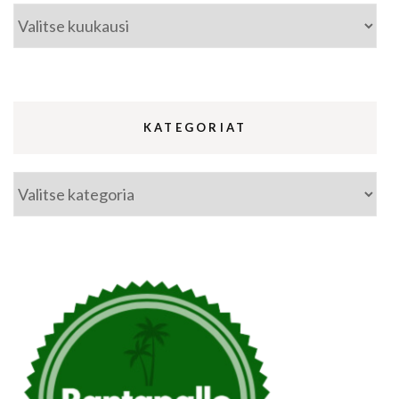
Arkistot
KATEGORIAT
Kategoriat