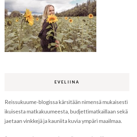
EVELIINA
Reissukuume-blogissa kärsitään nimensä mukaisesti
ikuisesta matkakuumeesta, budjettimatkaillaan sekä
jaetaan vinkkejä ja kauniita kuvia ympäri maailmaa.