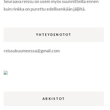
Seuraava reissu on usein myös suunnitteilla ennen
kuin rinkka on purettu edellisenkään jäljiltä.
YHTEYDENOTOT
reissukuumeessa@gmail.com
ARKISTOT