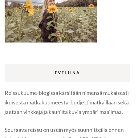
EVELIINA
Reissukuume-blogissa kärsitään nimensä mukaisesti
ikuisesta matkakuumeesta, budjettimatkaillaan sekä
jaetaan vinkkejä ja kauniita kuvia ympäri maailmaa.
Seuraava reissu on usein myös suunnitteilla ennen