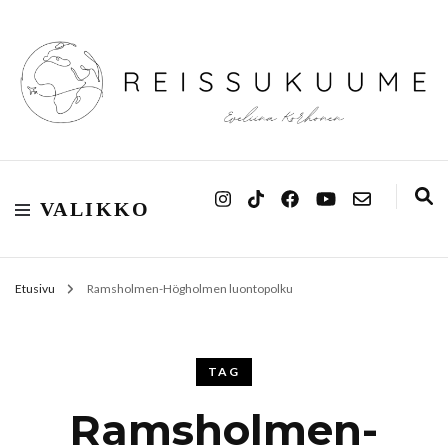
Reissukuume
VALIKKO
Etusivu
Ramsholmen-Högholmen luontopolku
TAG
Ramsholmen-