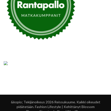
&kopio; Tekijänoikeus 2026
Reissukuume
. Kaikki oikeudet
pidätetään.
Fashion Lifestyle | Kehittänyt
Blossom