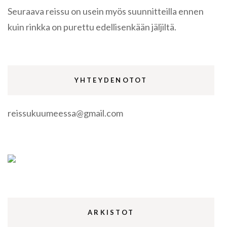
Seuraava reissu on usein myös suunnitteilla ennen
kuin rinkka on purettu edellisenkään jäljiltä.
YHTEYDENOTOT
reissukuumeessa@gmail.com
ARKISTOT