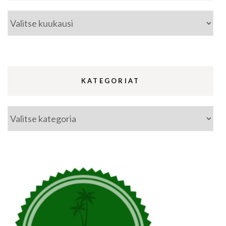
Arkistot
KATEGORIAT
Kategoriat