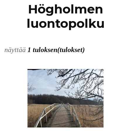
Högholmen
luontopolku
näyttää
1 tuloksen(tulokset)