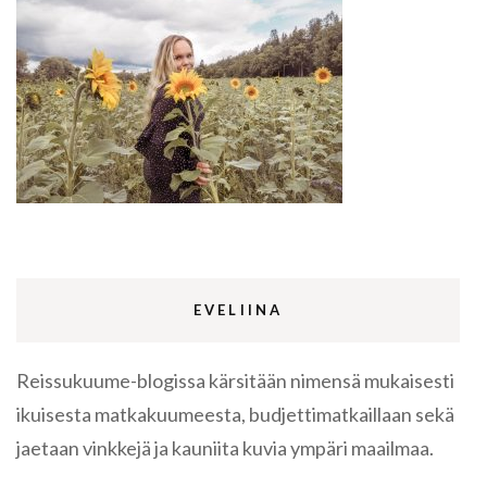
EVELIINA
Reissukuume-blogissa kärsitään nimensä mukaisesti
ikuisesta matkakuumeesta, budjettimatkaillaan sekä
jaetaan vinkkejä ja kauniita kuvia ympäri maailmaa.