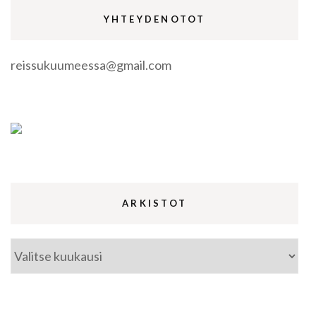
YHTEYDENOTOT
reissukuumeessa@gmail.com
ARKISTOT
Arkistot