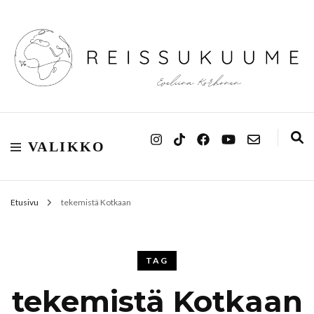
Reissukuume
VALIKKO
Etusivu
tekemistä Kotkaan
TAG
tekemistä Kotkaan