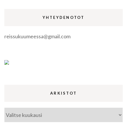
YHTEYDENOTOT
reissukuumeessa@gmail.com
ARKISTOT
Arkistot