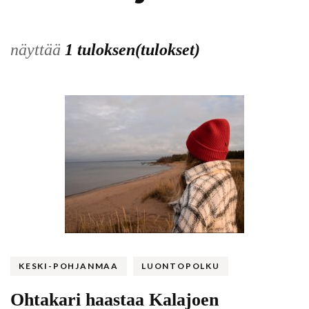
näyttää
1 tuloksen(tulokset)
KESKI-POHJANMAA
LUONTOPOLKU
Ohtakari haastaa Kalajoen