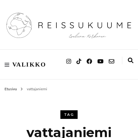
Reissukuume
VALIKKO
Etusivu
vattajaniemi
TAG
vattajaniemi