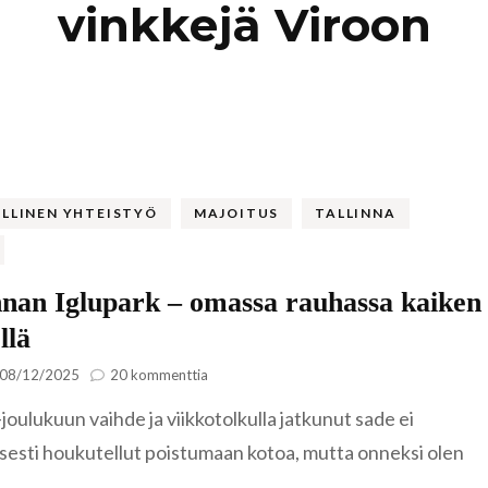
vinkkejä Viroon
Kaukasia
Hollanti
Amsterda
Tadzikistan
Iso-Britannia
Fann-vuoristo
Skotlanti
Turkki
Islanti
Alanya
Uzbekistan
Italia
LLINEN YHTEISTYÖ
MAJOITUS
TALLINNA
Kyzylkum
Venetsia
Itävalta
Samarkand
nnan Iglupark – omassa rauhassa kaiken
Kreikka
llä
Kreeta
Kroatia
artikkeliin
08/12/2025
20 kommenttia
Tallinnan
oulukuun vaihde ja viikkotolkulla jatkunut sade ei
Iglupark
Kypros
–
isesti houkutellut poistumaan kotoa, mutta onneksi olen
Ayia Napa
omassa
, …
rauhassa
Latvia