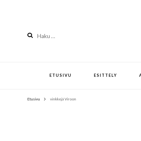
Haku:
ETUSIVU
ESITTELY
Etusivu
vinkkejä Viroon