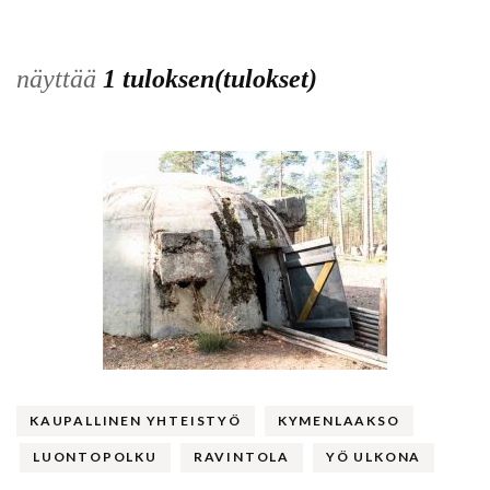
näyttää
1 tuloksen(tulokset)
KAUPALLINEN YHTEISTYÖ
KYMENLAAKSO
LUONTOPOLKU
RAVINTOLA
YÖ ULKONA