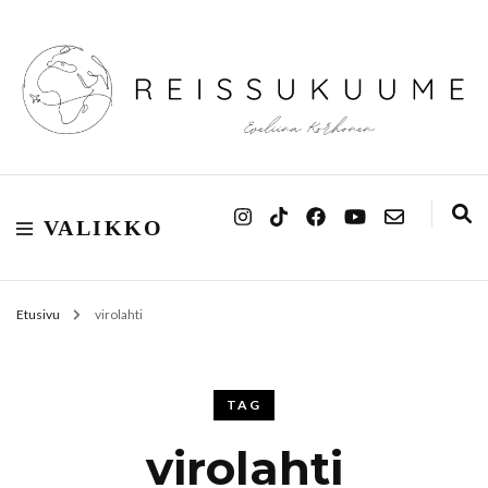
Reissukuume
VALIKKO
Etusivu
virolahti
TAG
virolahti