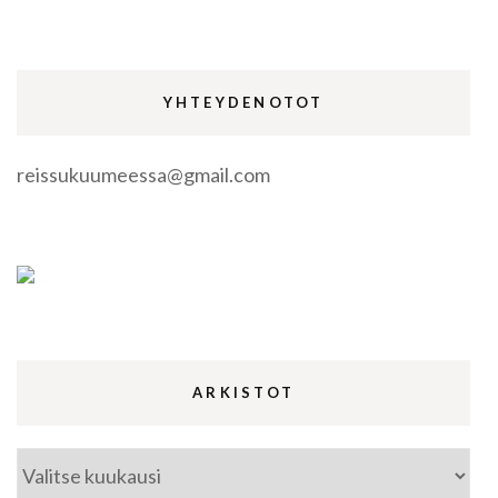
YHTEYDENOTOT
reissukuumeessa@gmail.com
ARKISTOT
Arkistot