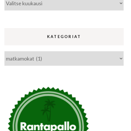
Arkistot
KATEGORIAT
Kategoriat