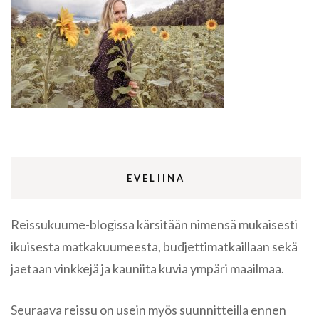
EVELIINA
Reissukuume-blogissa kärsitään nimensä mukaisesti
ikuisesta matkakuumeesta, budjettimatkaillaan sekä
jaetaan vinkkejä ja kauniita kuvia ympäri maailmaa.
Seuraava reissu on usein myös suunnitteilla ennen