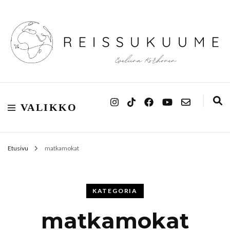
Reissukuume
VALIKKO
Etusivu
matkamokat
KATEGORIA
matkamokat