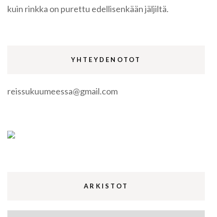
kuin rinkka on purettu edellisenkään jäljiltä.
YHTEYDENOTOT
reissukuumeessa@gmail.com
ARKISTOT