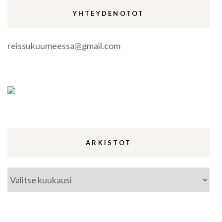
YHTEYDENOTOT
reissukuumeessa@gmail.com
ARKISTOT
Arkistot