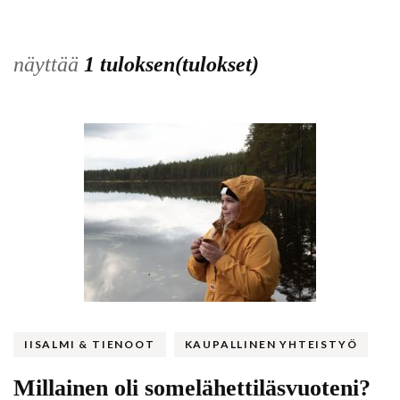
näyttää
1 tuloksen(tulokset)
IISALMI & TIENOOT
KAUPALLINEN YHTEISTYÖ
Millainen oli somelähettiläsvuoteni?