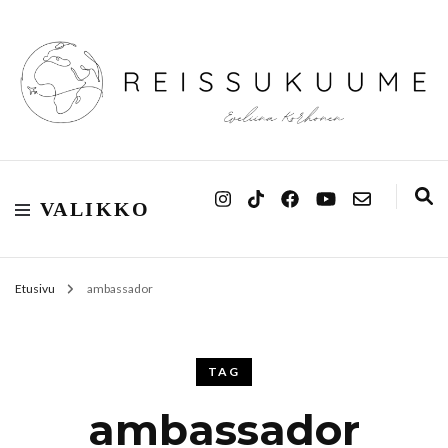
Reissukuume
VALIKKO
Etusivu
ambassador
TAG
ambassador