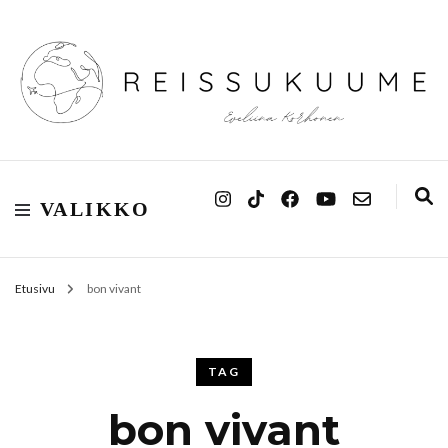
Reissukuume
VALIKKO
Etusivu
bon vivant
TAG
bon vivant