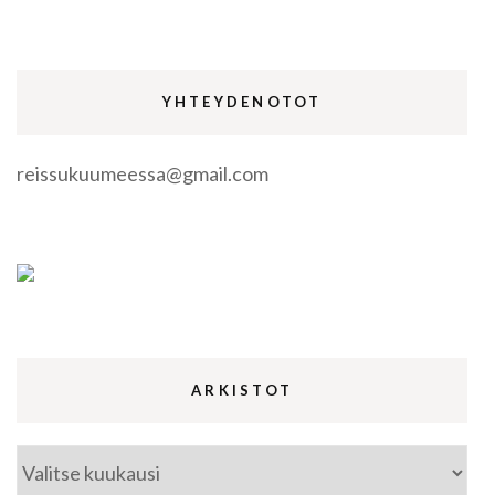
YHTEYDENOTOT
reissukuumeessa@gmail.com
ARKISTOT
Arkistot