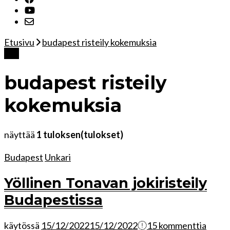
Etusivu
budapest risteily kokemuksia
Tag
budapest risteily
kokemuksia
näyttää
1 tuloksen(tulokset)
Budapest
Unkari
Yöllinen Tonavan jokiristeily
Budapestissa
käytössä
15/12/2022
15/12/2022
15 kommenttia