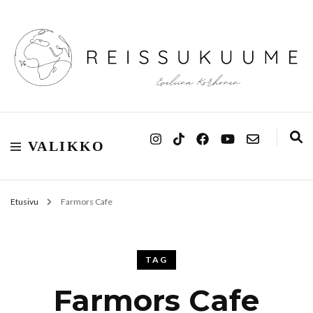
Reissukuume
VALIKKO
Etusivu
Farmors Cafe
TAG
Farmors Cafe