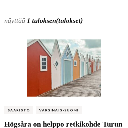
näyttää
1 tuloksen(tulokset)
SAARISTO
VARSINAIS-SUOMI
Högsåra on helppo retkikohde Turun