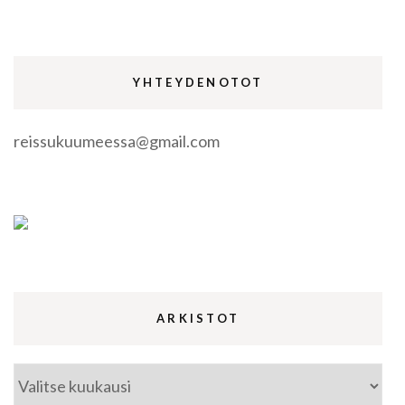
YHTEYDENOTOT
reissukuumeessa@gmail.com
ARKISTOT
Arkistot