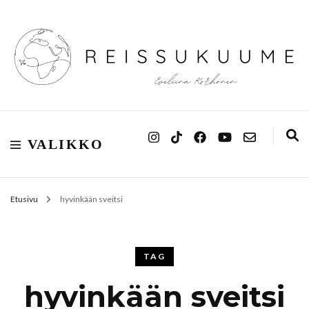
Reissukuume
VALIKKO
Etusivu
hyvinkään sveitsi
TAG
hyvinkään sveitsi