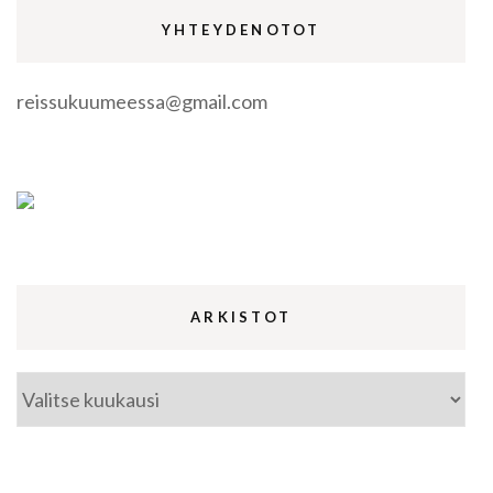
YHTEYDENOTOT
reissukuumeessa@gmail.com
ARKISTOT
Arkistot