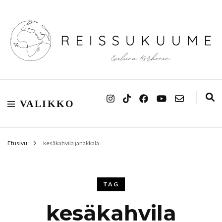
Reissukuume
VALIKKO
Etusivu
kesäkahvila janakkala
TAG
kesäkahvila