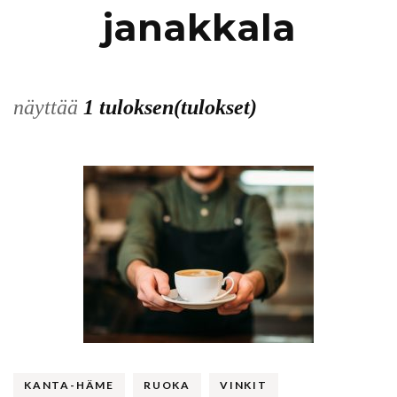
janakkala
näyttää
1 tuloksen(tulokset)
KANTA-HÄME
RUOKA
VINKIT