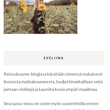
EVELIINA
Reissukuume-blogissa kärsitään nimensä mukaisesti
ikuisesta matkakuumeesta, budjettimatkaillaan sekä
jaetaan vinkkejä ja kauniita kuvia ympäri maailmaa.
Seuraava reissu on usein myös suunnitteilla ennen