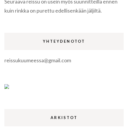
Seuraava reissu on usein myös suunnitteilla ennen
kuin rinkka on purettu edellisenkään jäljiltä.
YHTEYDENOTOT
reissukuumeessa@gmail.com
ARKISTOT