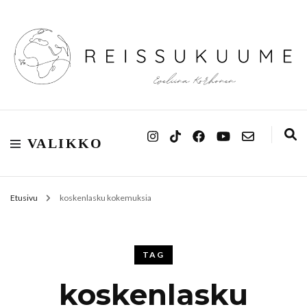
Reissukuume
VALIKKO
Etusivu
koskenlasku kokemuksia
TAG
koskenlasku