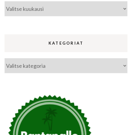
Arkistot
KATEGORIAT
Kategoriat