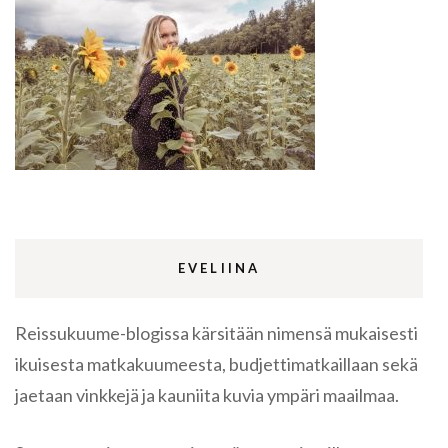
EVELIINA
Reissukuume-blogissa kärsitään nimensä mukaisesti
ikuisesta matkakuumeesta, budjettimatkaillaan sekä
jaetaan vinkkejä ja kauniita kuvia ympäri maailmaa.