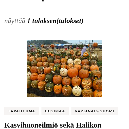
näyttää
1 tuloksen(tulokset)
TAPAHTUMA
UUSIMAA
VARSINAIS-SUOMI
Kasvihuoneilmiö sekä Halikon