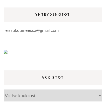
YHTEYDENOTOT
reissukuumeessa@gmail.com
ARKISTOT
Arkistot