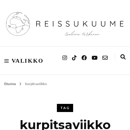
Reissukuume
VALIKKO
Etusivu
kurpitsaviikko
TAG
kurpitsaviikko