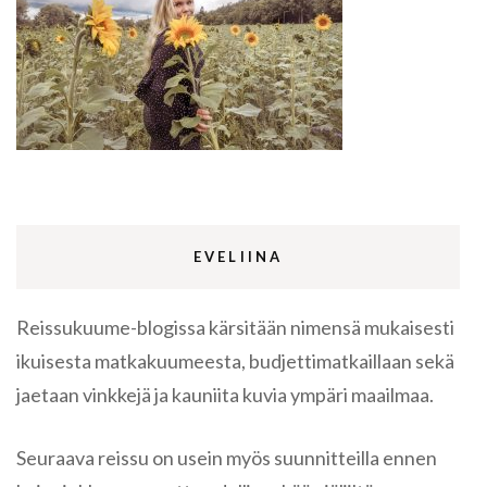
EVELIINA
Reissukuume-blogissa kärsitään nimensä mukaisesti
ikuisesta matkakuumeesta, budjettimatkaillaan sekä
jaetaan vinkkejä ja kauniita kuvia ympäri maailmaa.
Seuraava reissu on usein myös suunnitteilla ennen