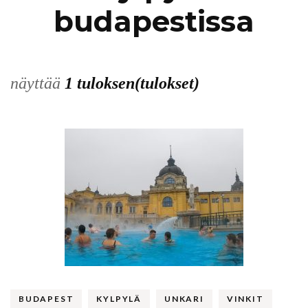
budapestissa
näyttää
1 tuloksen(tulokset)
BUDAPEST
KYLPYLÄ
UNKARI
VINKIT