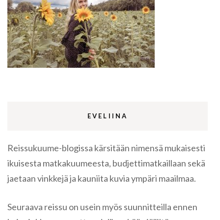
EVELIINA
Reissukuume-blogissa kärsitään nimensä mukaisesti
ikuisesta matkakuumeesta, budjettimatkaillaan sekä
jaetaan vinkkejä ja kauniita kuvia ympäri maailmaa.
Seuraava reissu on usein myös suunnitteilla ennen