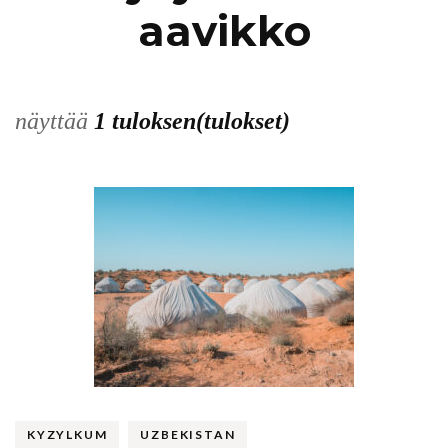
aavikko
näyttää
1 tuloksen(tulokset)
KYZYLKUM
UZBEKISTAN