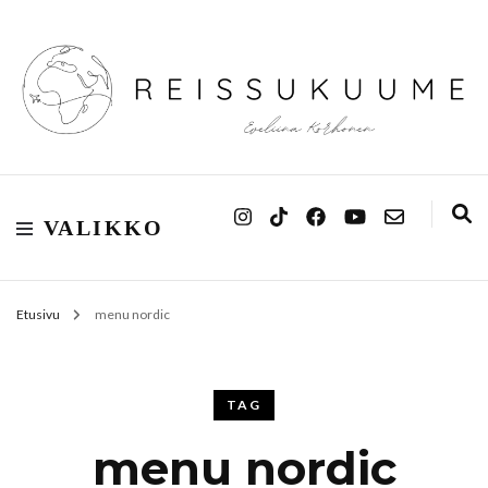
Reissukuume
VALIKKO
Etusivu
menu nordic
TAG
menu nordic