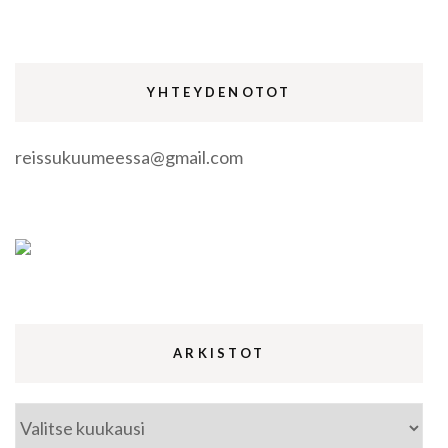
YHTEYDENOTOT
reissukuumeessa@gmail.com
ARKISTOT
Arkistot