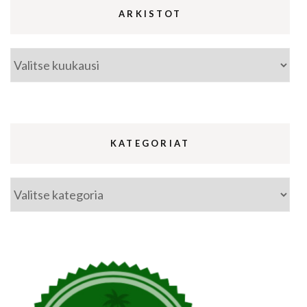
ARKISTOT
Arkistot
KATEGORIAT
Kategoriat