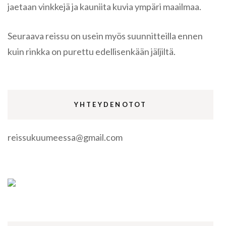
jaetaan vinkkejä ja kauniita kuvia ympäri maailmaa.
Seuraava reissu on usein myös suunnitteilla ennen
kuin rinkka on purettu edellisenkään jäljiltä.
YHTEYDENOTOT
reissukuumeessa@gmail.com