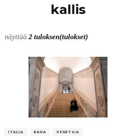
kallis
näyttää
2 tuloksen(tulokset)
ITALIA
RAHA
VENETSIA