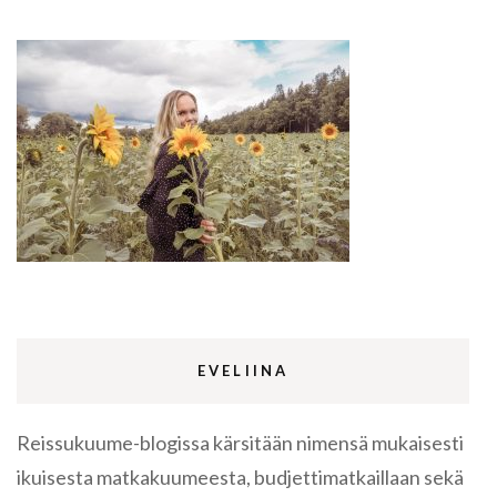
EVELIINA
Reissukuume-blogissa kärsitään nimensä mukaisesti
ikuisesta matkakuumeesta, budjettimatkaillaan sekä