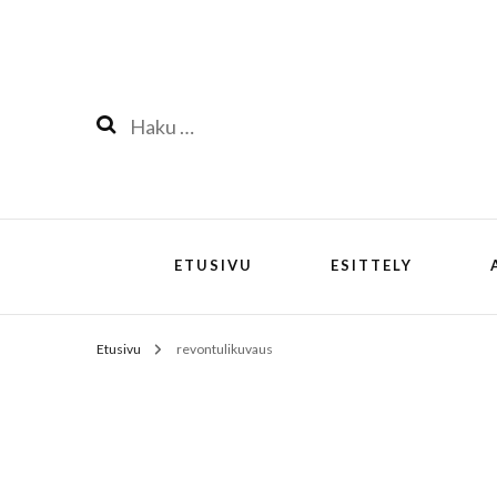
Haku:
ETUSIVU
ESITTELY
Etusivu
revontulikuvaus