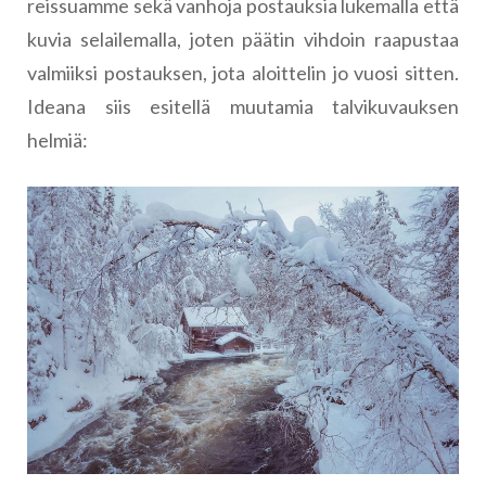
reissuamme sekä vanhoja postauksia lukemalla että
kuvia selailemalla, joten päätin vihdoin raapustaa
valmiiksi postauksen, jota aloittelin jo vuosi sitten.
Ideana siis esitellä muutamia talvikuvauksen
helmiä: