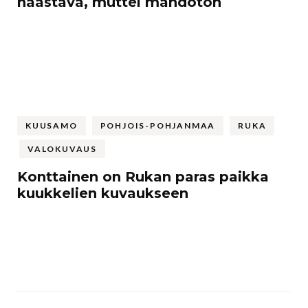
haastava, muttei mahdoton
KUUSAMO
POHJOIS-POHJANMAA
RUKA
VALOKUVAUS
Konttainen on Rukan paras paikka
kuukkelien kuvaukseen