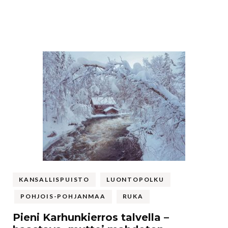
KANSALLISPUISTO
LUONTOPOLKU
POHJOIS-POHJANMAA
RUKA
Pieni Karhunkierros talvella –