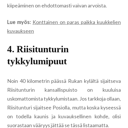
kiipeäminen on ehdottomasti vaivan arvoista.
Lue myös:
Konttainen on paras paikka kuukkelien
kuvaukseen
4. Riisitunturin
tykkylumipuut
Noin 40 kilometrin päässä Rukan kylältä sijaitseva
Riisitunturin kansallispuisto on kuuluisa
uskomattomista tykkylumistaan. Jos tarkkoja ollaan,
Riisitunturi sijaitsee Posiolla, mutta koska kyseessä
on todella kaunis ja kuvauksellinen kohde, olisi
suorastaan vääryys jättää se tässä listaamatta.