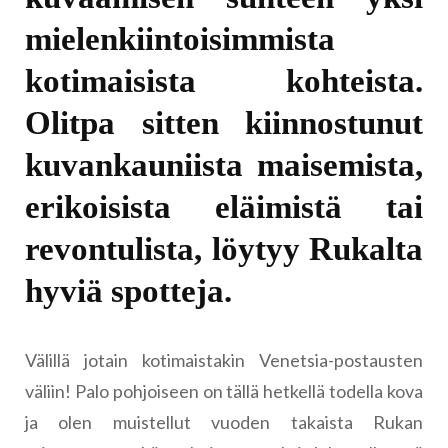
mielenkiintoisimmista
kotimaisista kohteista.
Olitpa sitten kiinnostunut
kuvankauniista maisemista,
erikoisista eläimistä tai
revontulista, löytyy Rukalta
hyviä spotteja.
Välillä jotain kotimaistakin Venetsia-postausten
väliin! Palo pohjoiseen on tällä hetkellä todella kova
ja olen muistellut vuoden takaista Rukan