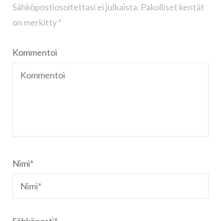
Sähköpostiosoitettasi ei julkaista.
Pakolliset kentät
on merkitty
*
Kommentoi
Nimi
*