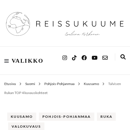
Reissukuume
VALIKKO
Etusivu
Suomi
Pohjois-Pohjanmaa
Kuusamo
Talvisen
Rukan TOP 4 kuvauskohteet
KUUSAMO
POHJOIS-POHJANMAA
RUKA
VALOKUVAUS