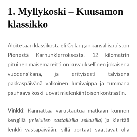
1. Myllykoski – Kuusamon
klassikko
Aloitetaan klassikosta eli Oulangan kansallispuiston
Pienestä Karhunkierroksesta. 12 kilometrin
pituinen maisemareitti on kuvauksellinen jokaisena
vuodenaikana, ja erityisesti talvisena
pakkaspäivänä valkoinen lumivaippa ja tummana
pauhaava koski luovat mielenkiintoisen kontrastin.
Vinkki:
Kannattaa varustautua matkaan kunnon
kengillä
(mieluiten nastallisilla sellaisilla)
ja kiertää
lenkki vastapäivään, sillä portaat saattavat olla