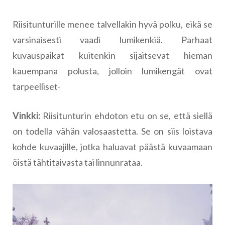
Riisitunturille menee talvellakin hyvä polku, eikä se
varsinaisesti vaadi lumikenkiä. Parhaat
kuvauspaikat kuitenkin sijaitsevat hieman
kauempana polusta, jolloin lumikengät ovat
tarpeelliset-
Vinkki:
Riisitunturin ehdoton etu on se, että siellä
on todella vähän valosaastetta. Se on siis loistava
kohde kuvaajille, jotka haluavat päästä kuvaamaan
öistä tähtitaivasta tai linnunrataa.