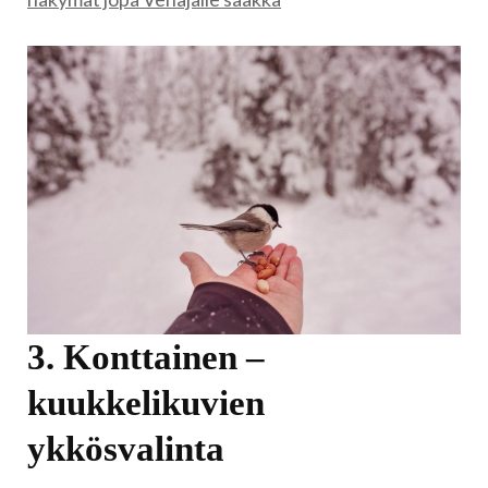
3. Konttainen –
kuukkelikuvien
ykkösvalinta