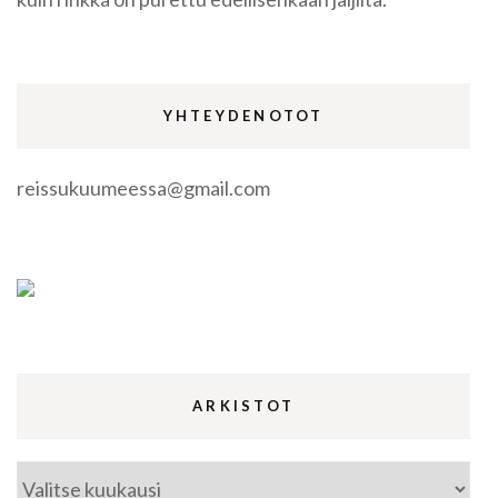
YHTEYDENOTOT
reissukuumeessa@gmail.com
ARKISTOT
Arkistot