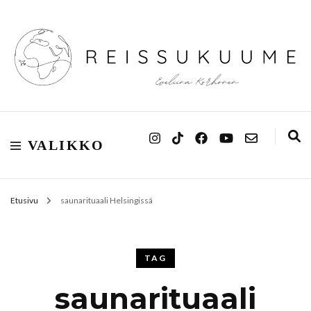
Reissukuume
VALIKKO
Etusivu
saunarituaali Helsingissä
TAG
saunarituaali