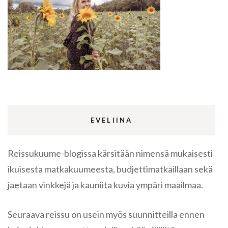
EVELIINA
Reissukuume-blogissa kärsitään nimensä mukaisesti
ikuisesta matkakuumeesta, budjettimatkaillaan sekä
jaetaan vinkkejä ja kauniita kuvia ympäri maailmaa.
Seuraava reissu on usein myös suunnitteilla ennen