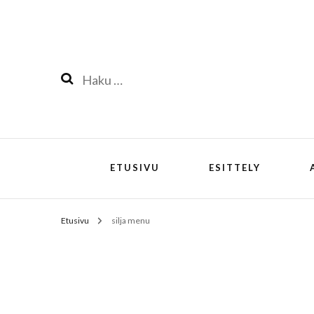
Haku:
ETUSIVU
ESITTELY
Etusivu
silja menu