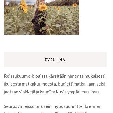
EVELIINA
Reissukuume-blogissa kärsitään nimensä mukaisesti
ikuisesta matkakuumeesta, budjettimatkaillaan sekä
jaetaan vinkkejä ja kauniita kuvia ympäri maailmaa.
Seuraava reissu on usein myös suunnitteilla ennen