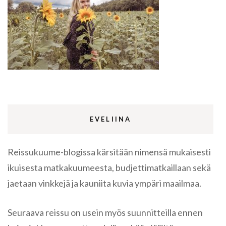
EVELIINA
Reissukuume-blogissa kärsitään nimensä mukaisesti
ikuisesta matkakuumeesta, budjettimatkaillaan sekä
jaetaan vinkkejä ja kauniita kuvia ympäri maailmaa.
Seuraava reissu on usein myös suunnitteilla ennen