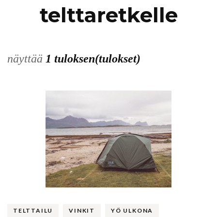
telttaretkelle
näyttää
1 tuloksen(tulokset)
TELTTAILU
VINKIT
YÖ ULKONA