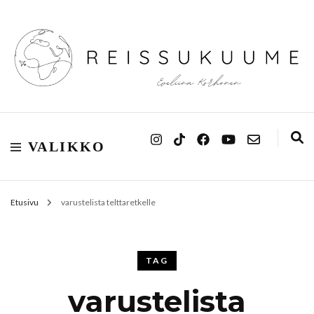
Reissukuume
VALIKKO
Etusivu
varustelista telttaretkelle
TAG
varustelista