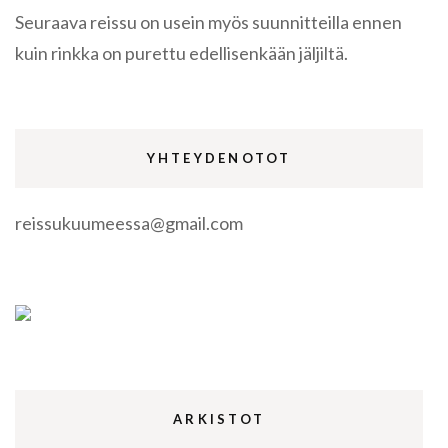
Seuraava reissu on usein myös suunnitteilla ennen
kuin rinkka on purettu edellisenkään jäljiltä.
YHTEYDENOTOT
reissukuumeessa@gmail.com
ARKISTOT