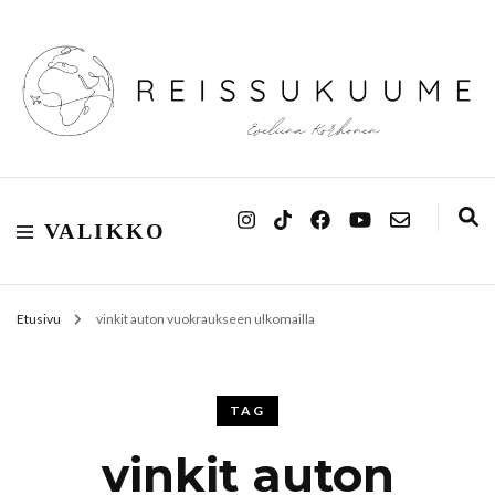
Reissukuume
VALIKKO
Etusivu
vinkit auton vuokraukseen ulkomailla
TAG
vinkit auton