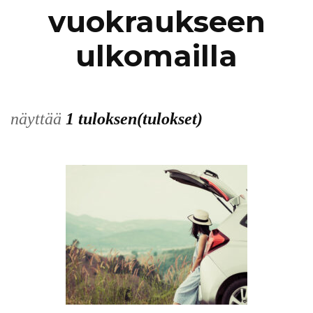
vuokraukseen
ulkomailla
näyttää
1 tuloksen(tulokset)