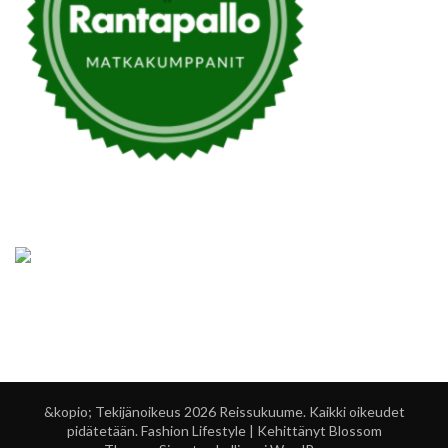
&kopio; Tekijänoikeus 2026
Reissukuume
. Kaikki oikeudet
pidätetään.
Fashion Lifestyle | Kehittänyt
Blossom