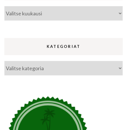
Arkistot
KATEGORIAT
Kategoriat