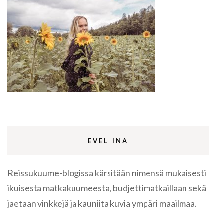
EVELIINA
Reissukuume-blogissa kärsitään nimensä mukaisesti
ikuisesta matkakuumeesta, budjettimatkaillaan sekä
jaetaan vinkkejä ja kauniita kuvia ympäri maailmaa.