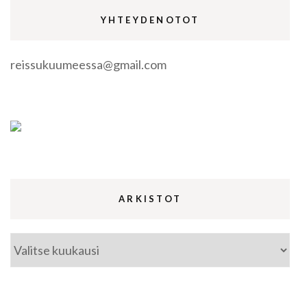
YHTEYDENOTOT
reissukuumeessa@gmail.com
ARKISTOT
Arkistot