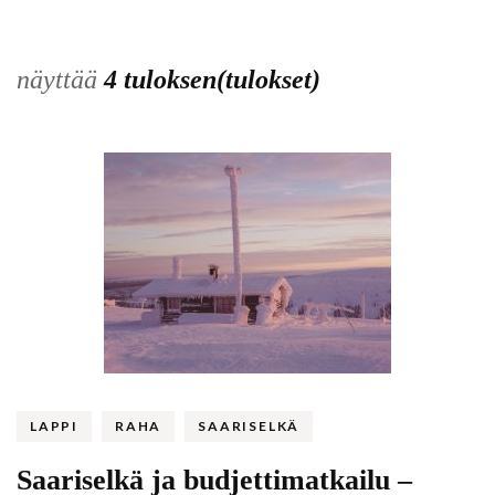
näyttää
4 tuloksen(tulokset)
LAPPI
RAHA
SAARISELKÄ
Saariselkä ja budjettimatkailu –