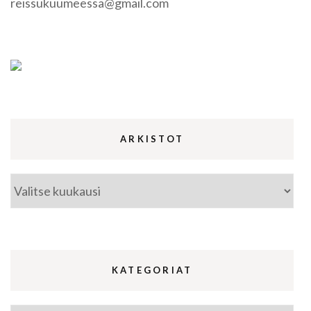
reissukuumeessa@gmail.com
ARKISTOT
Arkistot
KATEGORIAT