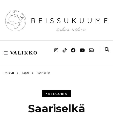
Reissukuume
VALIKKO
Etusivu
Lappi
Saariselkä
KATEGORIA
Saariselkä