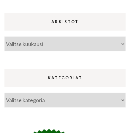
ARKISTOT
Arkistot
KATEGORIAT
Kategoriat