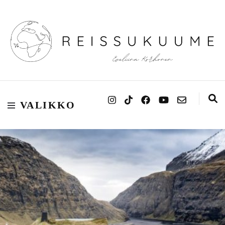
Reissukuume
VALIKKO