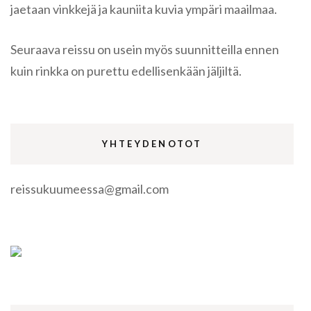
jaetaan vinkkejä ja kauniita kuvia ympäri maailmaa.
Seuraava reissu on usein myös suunnitteilla ennen
kuin rinkka on purettu edellisenkään jäljiltä.
YHTEYDENOTOT
reissukuumeessa@gmail.com