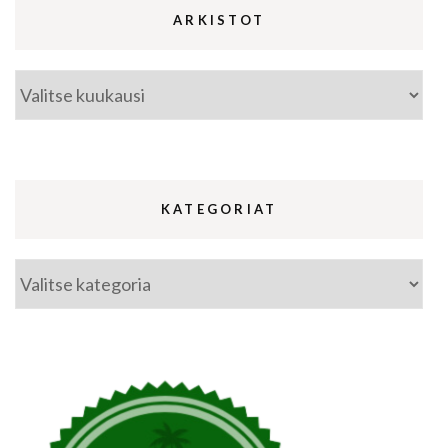
ARKISTOT
Arkistot
KATEGORIAT
Kategoriat