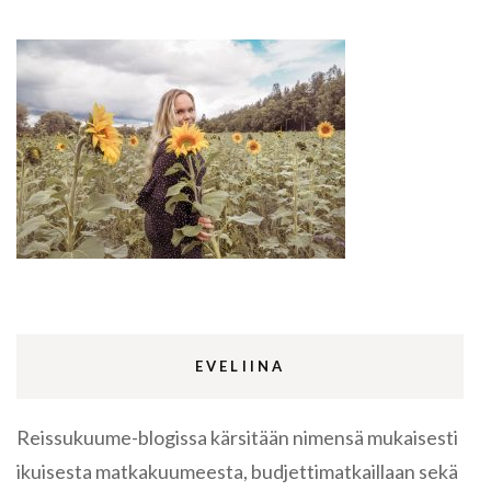
EVELIINA
Reissukuume-blogissa kärsitään nimensä mukaisesti
ikuisesta matkakuumeesta, budjettimatkaillaan sekä