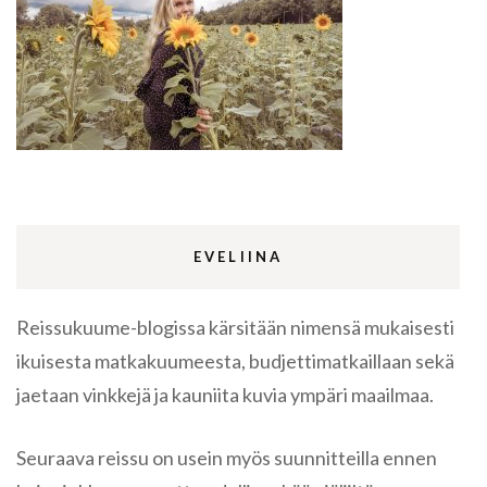
EVELIINA
Reissukuume-blogissa kärsitään nimensä mukaisesti
ikuisesta matkakuumeesta, budjettimatkaillaan sekä
jaetaan vinkkejä ja kauniita kuvia ympäri maailmaa.
Seuraava reissu on usein myös suunnitteilla ennen