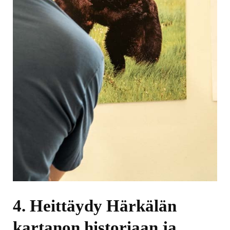
4. Heittäydy Härkälän
kartanon historiaan ja