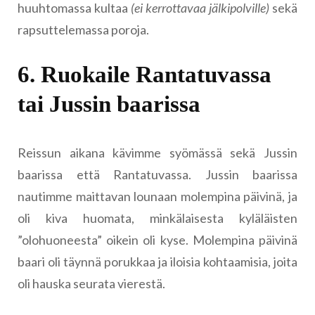
huuhtomassa kultaa
(ei kerrottavaa jälkipolville)
sekä
rapsuttelemassa poroja.
6. Ruokaile Rantatuvassa
tai Jussin baarissa
Reissun aikana kävimme syömässä sekä Jussin
baarissa että Rantatuvassa. Jussin baarissa
nautimme maittavan lounaan molempina päivinä, ja
oli kiva huomata, minkälaisesta kyläläisten
”olohuoneesta” oikein oli kyse. Molempina päivinä
baari oli täynnä porukkaa ja iloisia kohtaamisia, joita
oli hauska seurata vierestä.