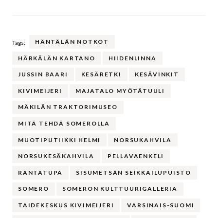
HÄNTÄLÄN NOTKOT
Tags:
HÄRKÄLÄN KARTANO
HIIDENLINNA
JUSSIN BAARI
KESÄRETKI
KESÄVINKIT
KIVIMEIJERI
MAJATALO MYÖTÄTUULI
MÄKILÄN TRAKTORIMUSEO
MITÄ TEHDÄ SOMEROLLA
MUOTIPUTIIKKI HELMI
NORSUKAHVILA
NORSUKESÄKAHVILA
PELLAVAENKELI
RANTATUPA
SISUMETSÄN SEIKKAILUPUISTO
SOMERO
SOMERON KULTTUURIGALLERIA
TAIDEKESKUS KIVIMEIJERI
VARSINAIS-SUOMI