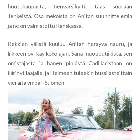
huutokaupasta, tienvarsikyltit taas suoraan
Jenkeistä. Osa mekoista on Anitan suunnittelemia
ja ne on valmistettu Ranskassa.
Rekkien välistä kuuluu Anitan hersyvä nauru, ja
liikkeen ovi käy koko ajan. Sana muotiputiikista, sen
omistajasta ja hänen pinkistä Cadillacistaan on
kiirinyt laajalle, ja Helmeen tuleekin bussilasteittain
vieraita ympäri Suomen.