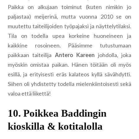
Paikka on alkujaan toiminut (kuten nimikin jo
paljastaa) meijerinä, mutta vuonna 2010 se on
muutettu taiteilijoiden työpajaksi ja näyttelytilaksi.
Tila on todella upea korkeine huoneineen ja
kaikkine rosoineen. Pääsimme tutustumaan
paikkaan taiteilija
Antero Kareen
johdolla, joka
myöskin omistaa paikan. Hänen töitään oli myös
esillä, ja erityisesti eräs kalateos kyllä sävähdytti.
Siihen oli yhdistetty todella mielenkiintoisesti sekä
valoa että liikettä!
10. Poikkea Baddingin
kioskilla & kotitalolla