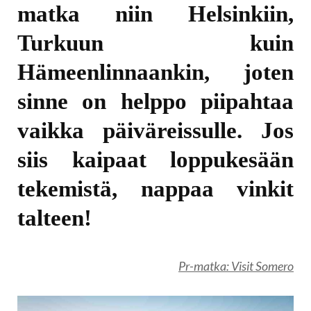
matka niin Helsinkiin,
Turkuun kuin
Hämeenlinnaankin, joten
sinne on helppo piipahtaa
vaikka päiväreissulle. Jos
siis kaipaat loppukesään
tekemistä, nappaa vinkit
talteen!
Pr-matka: Visit Somero