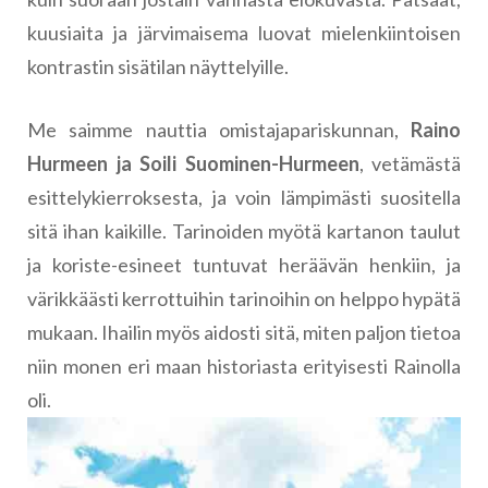
kuusiaita ja järvimaisema luovat mielenkiintoisen
kontrastin sisätilan näyttelyille.
Me saimme nauttia omistajapariskunnan,
Raino
Hurmeen ja Soili Suominen-Hurmeen
, vetämästä
esittelykierroksesta, ja voin lämpimästi suositella
sitä ihan kaikille. Tarinoiden myötä kartanon taulut
ja koriste-esineet tuntuvat heräävän henkiin, ja
värikkäästi kerrottuihin tarinoihin on helppo hypätä
mukaan. Ihailin myös aidosti sitä, miten paljon tietoa
niin monen eri maan historiasta erityisesti Rainolla
oli.