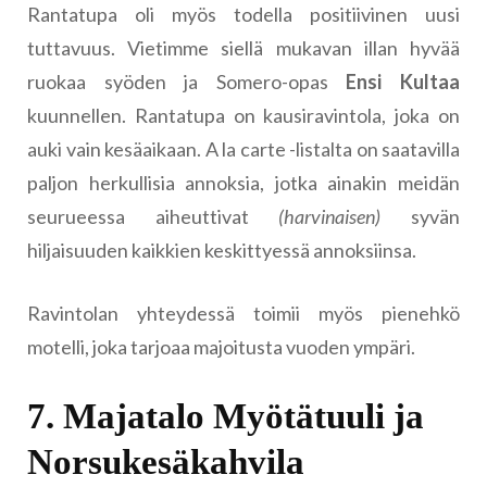
Rantatupa oli myös todella positiivinen uusi
tuttavuus. Vietimme siellä mukavan illan hyvää
ruokaa syöden ja Somero-opas
Ensi Kultaa
kuunnellen. Rantatupa on kausiravintola, joka on
auki vain kesäaikaan. A la carte -listalta on saatavilla
paljon herkullisia annoksia, jotka ainakin meidän
seurueessa aiheuttivat
(harvinaisen)
syvän
hiljaisuuden kaikkien keskittyessä annoksiinsa.
Ravintolan yhteydessä toimii myös pienehkö
motelli, joka tarjoaa majoitusta vuoden ympäri.
7. Majatalo Myötätuuli ja
Norsukesäkahvila