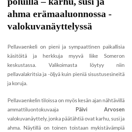
poluilla – karhu, susi ja
ahma erämaaluonnossa -
valokuvanäyttelyssä
Pellavaenkeli on pieni ja sympaattinen paikallisia
käsitöitä ja herkkuja myyvä liike Someron
keskustassa. Valikoimasta löytyy niin
pellavalakritsia ja -öljyä kuin pieniä sisustusesineitä
ja koruja.
Pellavaenkelin tiloissa on myös kesän ajan nähtävillä
ammattiluontokuvaaja
Päivi Arvosen
valokuvanäyttely, jonka päätähtiä ovat karhu, susi ja
ahma. Näytillä on toinen toistaan mykistävämpiä