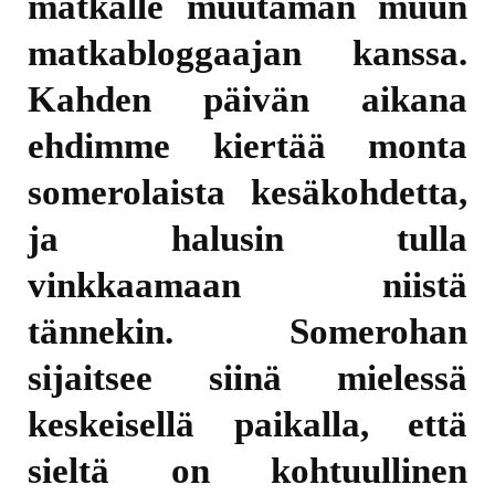
matkalle muutaman muun
matkabloggaajan kanssa.
Kahden päivän aikana
ehdimme kiertää monta
somerolaista kesäkohdetta,
ja halusin tulla
vinkkaamaan niistä
tännekin. Somerohan
sijaitsee siinä mielessä
keskeisellä paikalla, että
sieltä on kohtuullinen