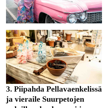
3. Piipahda Pellavaenkelissä
ja vieraile Suurpetojen