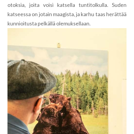
otoksia, joita voisi katsella tuntitolkulla. Suden
katseessa on jotain maagista, ja karhu taas herättää
kunnioitusta pelkällä olemuksellaan.