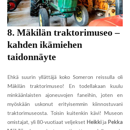
8. Mäkilän traktorimuseo –
kahden ikämiehen
taidonnäyte
Ehkä suurin yllättäjä koko Someron reissulla oli
Mäkilän traktorimuseo! En todellakaan kuulu
minkäänlaisten ajoneuvojen faneihin, joten en
myöskään uskonut erityisemmin kiinnostuvani
traktorimuseosta. Toisin kuitenkin kävi! Museon
omistajat, yli 80-vuotiaat veljekset
Heikki
ja
Pekka