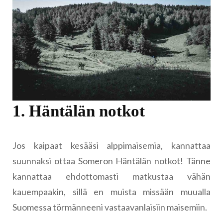
1. Häntälän notkot
Jos kaipaat kesääsi alppimaisemia, kannattaa
suunnaksi ottaa Someron Häntälän notkot! Tänne
kannattaa ehdottomasti matkustaa vähän
kauempaakin, sillä en muista missään muualla
Suomessa törmänneeni vastaavanlaisiin maisemiin.