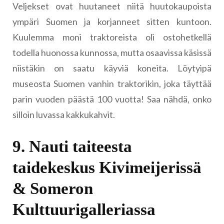
Veljekset ovat huutaneet niitä huutokaupoista
ympäri Suomen ja korjanneet sitten kuntoon.
Kuulemma moni traktoreista oli ostohetkellä
todella huonossa kunnossa, mutta osaavissa käsissä
niistäkin on saatu käyviä koneita. Löytyipä
museosta Suomen vanhin traktorikin, joka täyttää
parin vuoden päästä 100 vuotta! Saa nähdä, onko
silloin luvassa kakkukahvit.
9. Nauti taiteesta
taidekeskus Kivimeijerissä
& Someron
Kulttuurigalleriassa